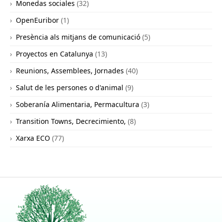
Monedas sociales
(32)
OpenEuribor
(1)
Presència als mitjans de comunicació
(5)
Proyectos en Catalunya
(13)
Reunions, Assemblees, Jornades
(40)
Salut de les persones o d'animal
(9)
Soberanía Alimentaria, Permacultura
(3)
Transition Towns, Decrecimiento,
(8)
Xarxa ECO
(77)