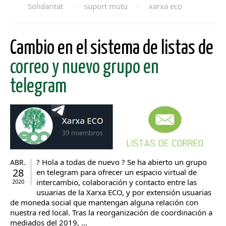
Solidaritat
·
suport mutu
·
xarxa eco
Cambio en el sistema de listas de
correo y nuevo grupo en
telegram
? Hola a todas de nuevo ? Se ha abierto un grupo
ABR.
28
en telegram para ofrecer un espacio virtual de
intercambio, colaboración y contacto entre las
2020
usuarias de la Xarxa ECO, y por extensión usuarias
de moneda social que mantengan alguna relación con
nuestra red local. Tras la reorganización de coordinación a
mediados del 2019, ...