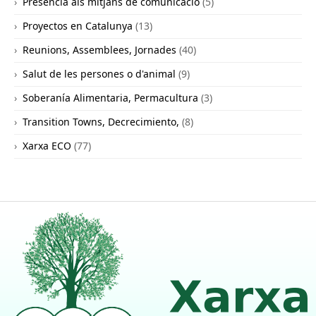
Presència als mitjans de comunicació
(5)
Proyectos en Catalunya
(13)
Reunions, Assemblees, Jornades
(40)
Salut de les persones o d'animal
(9)
Soberanía Alimentaria, Permacultura
(3)
Transition Towns, Decrecimiento,
(8)
Xarxa ECO
(77)