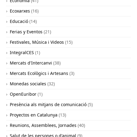
Economia
(41)
Ecoxarxes
(16)
Educació
(14)
Ferias y Eventos
(21)
Festivales, Música i Videos
(15)
IntegralCES
(1)
Mercats d'Intercanvi
(38)
Mercats Ecològics i Artesans
(3)
Monedas sociales
(32)
OpenEuribor
(1)
Presència als mitjans de comunicació
(5)
Proyectos en Catalunya
(13)
Reunions, Assemblees, Jornades
(40)
Salut de les persones o d'animal
(9)