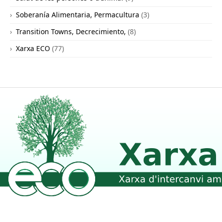
Soberanía Alimentaria, Permacultura
(3)
Transition Towns, Decrecimiento,
(8)
Xarxa ECO
(77)