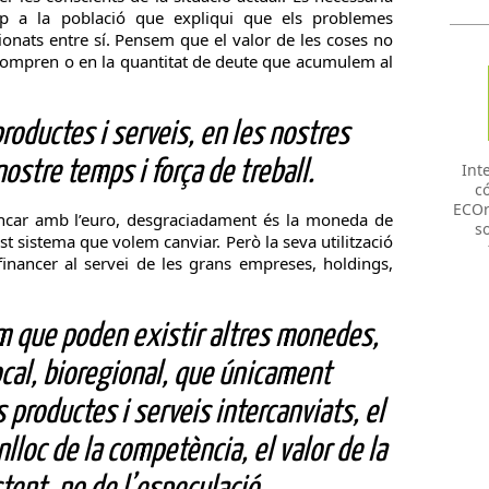
p a la població que expliqui que els problemes
ionats entre sí. Pensem que el valor de les coses no
 compren o en la quantitat de deute que acumulem al
productes i serveis, en les nostres
nostre temps i força de treball.
Int
có
ECOr
encar amb l’euro, desgraciadament és la moneda de
so
st sistema que volem canviar. Però la seva utilització
financer al servei de les grans empreses, holdings,
 que poden existir altres monedes,
local, bioregional, que únicament
s productes i serveis intercanviats, el
nlloc de la competència, el valor de la