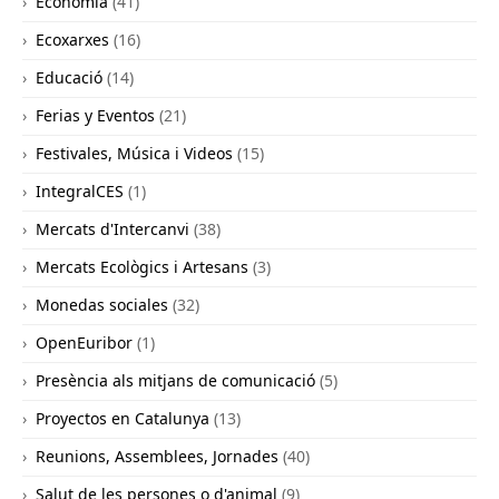
Economia
(41)
Ecoxarxes
(16)
Educació
(14)
Ferias y Eventos
(21)
Festivales, Música i Videos
(15)
IntegralCES
(1)
Mercats d'Intercanvi
(38)
Mercats Ecològics i Artesans
(3)
Monedas sociales
(32)
OpenEuribor
(1)
Presència als mitjans de comunicació
(5)
Proyectos en Catalunya
(13)
Reunions, Assemblees, Jornades
(40)
Salut de les persones o d'animal
(9)