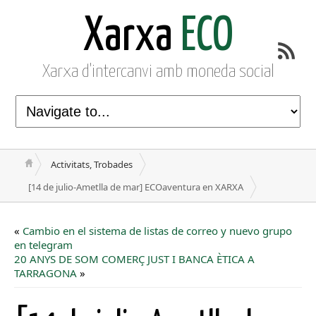
Xarxa
ECO
Xarxa d'intercanvi amb moneda social
Activitats, Trobades
[14 de julio-Ametlla de mar] ECOaventura en XARXA
«
Cambio en el sistema de listas de correo y nuevo grupo
en telegram
20 ANYS DE SOM COMERÇ JUST I BANCA ÈTICA A
TARRAGONA
»