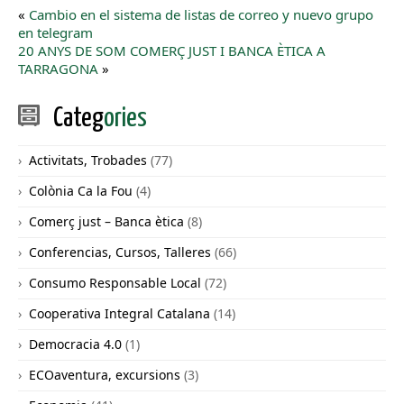
«
Cambio en el sistema de listas de correo y nuevo grupo
en telegram
20 ANYS DE SOM COMERÇ JUST I BANCA ÈTICA A
TARRAGONA
»
Categ
ories
Activitats, Trobades
(77)
Colònia Ca la Fou
(4)
Comerç just – Banca ètica
(8)
Conferencias, Cursos, Talleres
(66)
Consumo Responsable Local
(72)
Cooperativa Integral Catalana
(14)
Democracia 4.0
(1)
ECOaventura, excursions
(3)