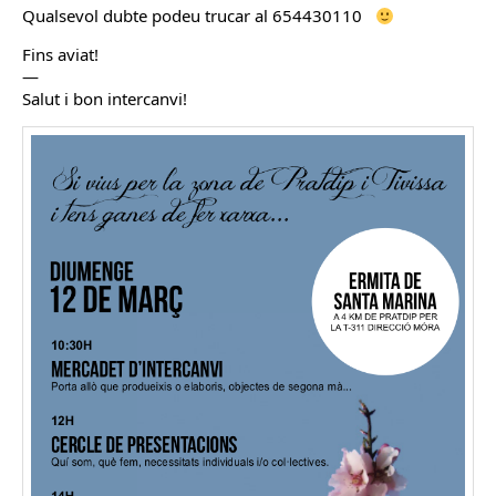
Qualsevol dubte podeu trucar al 654430110
Fins aviat!
—
Salut i bon intercanvi!