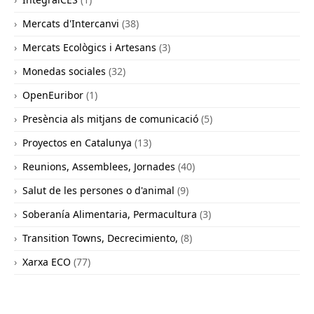
Mercats d'Intercanvi
(38)
Mercats Ecològics i Artesans
(3)
Monedas sociales
(32)
OpenEuribor
(1)
Presència als mitjans de comunicació
(5)
Proyectos en Catalunya
(13)
Reunions, Assemblees, Jornades
(40)
Salut de les persones o d'animal
(9)
Soberanía Alimentaria, Permacultura
(3)
Transition Towns, Decrecimiento,
(8)
Xarxa ECO
(77)