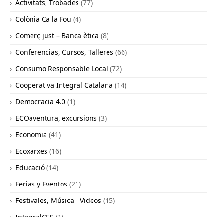
Activitats, Trobades
(77)
Colònia Ca la Fou
(4)
Comerç just – Banca ètica
(8)
Conferencias, Cursos, Talleres
(66)
Consumo Responsable Local
(72)
Cooperativa Integral Catalana
(14)
Democracia 4.0
(1)
ECOaventura, excursions
(3)
Economia
(41)
Ecoxarxes
(16)
Educació
(14)
Ferias y Eventos
(21)
Festivales, Música i Videos
(15)
IntegralCES
(1)