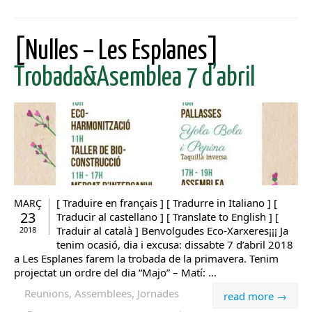
[Nulles – Les Esplanes]
Trobada&Asemblea 7 d’abril
[ Traduire en français ] [ Tradurre in Italiano ] [
MARÇ
23
Traducir al castellano ] [ Translate to English ] [
Traduir al català ] Benvolgudes Eco-Xarxeres¡¡¡ Ja
2018
tenim ocasió, dia i excusa: dissabte 7 d’abril 2018
a Les Esplanes farem la trobada de la primavera. Tenim
projectat un ordre del dia “Majo” – Matí: ...
Reunions, Assemblees, Jornades
read more →