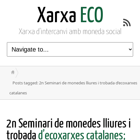
Xarxa
ECO
Xarxa d'intercanvi amb moneda social
Posts tagged: 2n Seminari de monedes lliures i trobada d’ecoxarxes
catalanes
2n Seminari de monedes lliures i
trobada
d’ecoxarxes catalanes;