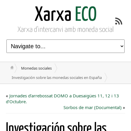
Xarxa
ECO
Xarxa d'intercanvi amb moneda social
Monedas sociales
Investigación sobre las monedas sociales en España
«
Jornades d’arrebossat DOMO a Duesaigües 11, 12 i 13
d’Octubre.
Sorbos de mar (Documental)
»
Investigación sobre las