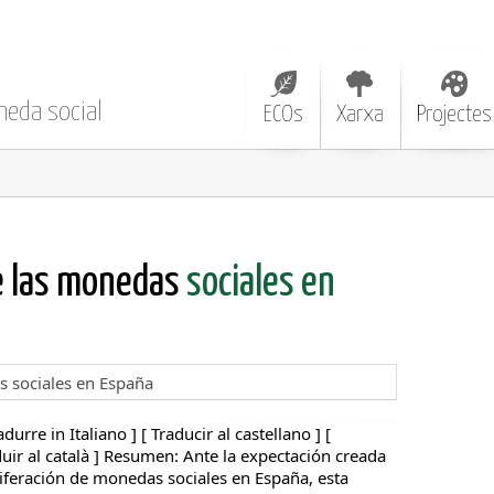
neda social
ECOs
Xarxa
Projectes
e las monedas
sociales en
adurre in Italiano ] [ Traducir al castellano ] [
aduir al català ] Resumen: Ante la expectación creada
liferación de monedas sociales en España, esta