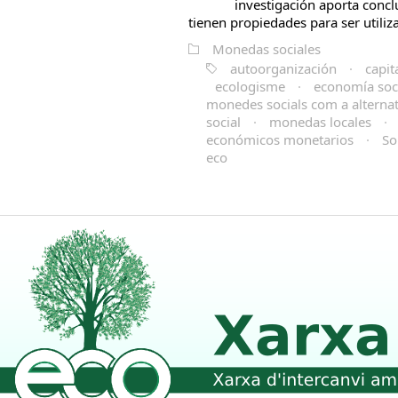
investigación aporta concl
tienen propiedades para ser utiliza
Monedas sociales
autoorganización
·
capit
ecologisme
·
economía soci
monedes socials com a alternati
social
·
monedas locales
·
económicos monetarios
·
So
eco