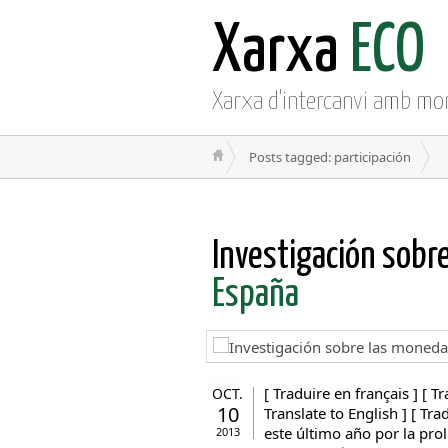
Xarxa
ECO
Xarxa d'intercanvi amb mo
Posts tagged: participación
Investigación sobr
España
[ Traduire en français ] [ Tr
OCT.
10
Translate to English ] [ Tr
este último año por la pro
2013