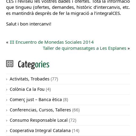
CES i reviseu les vostres dades i ofertes. Tota la informació
que tingueu (ofertes, demandes, històric d’intercanvis, etc.
es mantindrà després de fer la migració a l’integralCES.
Salut i bon intercanvi!
«
III Encuentro de Monedas Sociales 2014
Taller de quiromassatges a Les Esplanes
»
Categ
ories
Activitats, Trobades
(77)
Colònia Ca la Fou
(4)
Comerç just – Banca ètica
(8)
Conferencias, Cursos, Talleres
(66)
Consumo Responsable Local
(72)
Cooperativa Integral Catalana
(14)