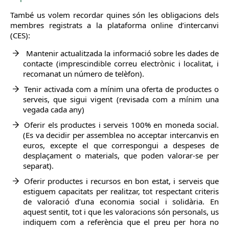
També us volem recordar quines són les obligacions dels
membres registrats a la plataforma online d’intercanvi
(CES):
Mantenir actualitzada la informació sobre les dades de
contacte (imprescindible correu electrònic i localitat, i
recomanat un número de telèfon).
Tenir activada com a mínim una oferta de productes o
serveis, que sigui vigent (revisada com a mínim una
vegada cada any)
Oferir els productes i serveis 100% en moneda social.
(Es va decidir per assemblea no acceptar intercanvis en
euros, excepte el que correspongui a despeses de
desplaçament o materials, que poden valorar-se per
separat).
Oferir productes i recursos en bon estat, i serveis que
estiguem capacitats per realitzar, tot respectant criteris
de valoració d’una economia social i solidària. En
aquest sentit, tot i que les valoracions són personals, us
indiquem com a referència que el preu per hora no