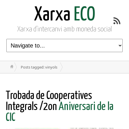
Xarxa
ECO
Xarxa d'intercanvi amb moneda social
Posts tagged: vinyols
Trobada de Cooperatives
Integrals /2on
Aniversari de la
CIC