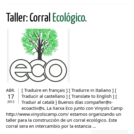
Taller: Corral
Ecológico.
[ Traduire en français ] [ Tradurre in Italiano ] [
ABR.
17
Traducir al castellano ] [ Translate to English ] [
Traduir al català ] Buenos días compañer@s-
2012
ecoactiv@s, La Xarxa Eco junto con Vinyols Camp
http://www.vinyolscamp.com/ estamos organizando un
taller para la construcción de un corral ecológico. Este
corral sera en intercambio por la estancia ...