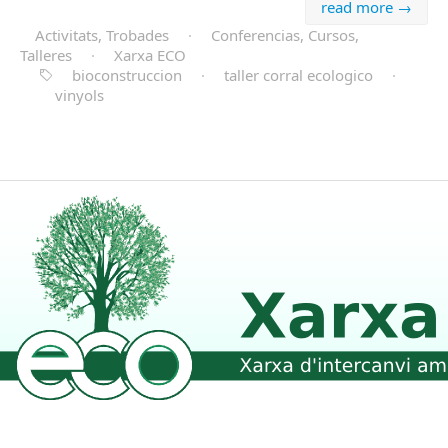
read more →
Activitats, Trobades
·
Conferencias, Cursos,
Talleres
·
Xarxa ECO
bioconstruccion
·
taller corral ecologico
·
vinyols