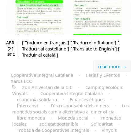
[ Traduire en français ] [ Tradurre in Italiano ] [
ABR.
21
Traducir al castellano ] [ Translate to English ] [
Traduir al català ]
2012
read more →
Cooperativa Integral Catalana
·
Ferias y Eventos
·
Xarxa ECO
2on Aniversari de la CIC
·
Camping ecològic
Vinyols
·
Cooperativa Integral Catalana
·
economía solidaria
·
Finances ètiques
·
Intercanvi
·
l'ús responsable dels diners
·
Les
monedes socials com a alternativa al diner oficial
·
libre moneda
·
Moneda social
·
monedas
locales
·
societat sostenible
·
Solidaritat
·
Trobada de Cooperatives Integrals
·
vinyols