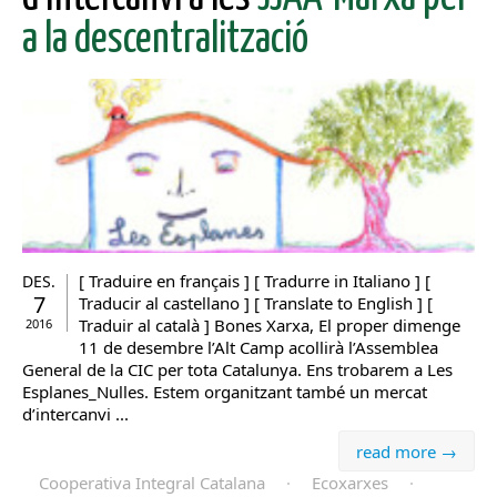
a la descentralització
[ Traduire en français ] [ Tradurre in Italiano ] [
DES.
7
Traducir al castellano ] [ Translate to English ] [
Traduir al català ] Bones Xarxa, El proper dimenge
2016
11 de desembre l’Alt Camp acollirà l’Assemblea
General de la CIC per tota Catalunya. Ens trobarem a Les
Esplanes_Nulles. Estem organitzant també un mercat
d’intercanvi ...
read more →
Cooperativa Integral Catalana
·
Ecoxarxes
·