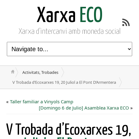
Xarxa
ECO
Xarxa d'intercanvi amb moneda social
Activitats, Trobades
V Trobada d’Ecoxarxes 19, 20 Juliol a El Pont D’Armentera
«
Taller familiar a Vinyols Camp
[Domingo 6 de Julio] Asamblea Xarxa ECO
»
V Trobada d’Ecoxarxes 19,