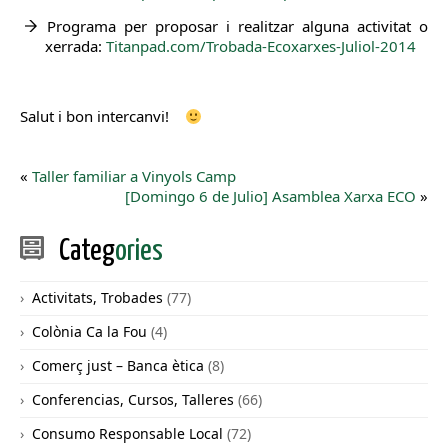
Programa per proposar i realitzar alguna activitat o
xerrada:
Titanpad.com/Trobada-Ecoxarxes-Juliol-2014
Salut i bon intercanvi!
«
Taller familiar a Vinyols Camp
[Domingo 6 de Julio] Asamblea Xarxa ECO
»
Categ
ories
Activitats, Trobades
(77)
Colònia Ca la Fou
(4)
Comerç just – Banca ètica
(8)
Conferencias, Cursos, Talleres
(66)
Consumo Responsable Local
(72)