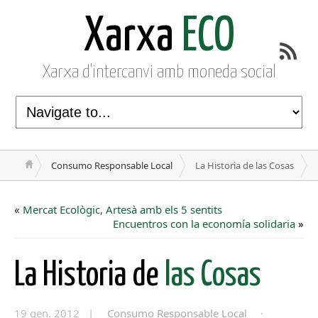
Xarxa
ECO
Xarxa d'intercanvi amb moneda social
Consumo Responsable Local
La Historia de las Cosas
«
Mercat Ecològic, Artesà amb els 5 sentits
Encuentros con la economía solidaria
»
La Historia de
las Cosas
19 gen. 2012 |
Consumo Responsable Local
·