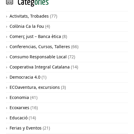
Categ
ories
Activitats, Trobades
(77)
Colònia Ca la Fou
(4)
Comerç just – Banca ètica
(8)
Conferencias, Cursos, Talleres
(66)
Consumo Responsable Local
(72)
Cooperativa Integral Catalana
(14)
Democracia 4.0
(1)
ECOaventura, excursions
(3)
Economia
(41)
Ecoxarxes
(16)
Educació
(14)
Ferias y Eventos
(21)