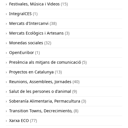
Festivales, Música i Videos
(15)
IntegralCES
(1)
Mercats d'Intercanvi
(38)
Mercats Ecològics i Artesans
(3)
Monedas sociales
(32)
OpenEuribor
(1)
Presència als mitjans de comunicació
(5)
Proyectos en Catalunya
(13)
Reunions, Assemblees, Jornades
(40)
Salut de les persones o d'animal
(9)
Soberanía Alimentaria, Permacultura
(3)
Transition Towns, Decrecimiento,
(8)
Xarxa ECO
(77)