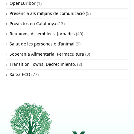
OpenEuribor
(1)
Presència als mitjans de comunicació
(5)
Proyectos en Catalunya
(13)
Reunions, Assemblees, Jornades
(40)
Salut de les persones o d'animal
(9)
Soberanía Alimentaria, Permacultura
(3)
Transition Towns, Decrecimiento,
(8)
Xarxa ECO
(77)