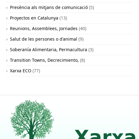
Presència als mitjans de comunicació
(5)
Proyectos en Catalunya
(13)
Reunions, Assemblees, Jornades
(40)
Salut de les persones o d'animal
(9)
Soberanía Alimentaria, Permacultura
(3)
Transition Towns, Decrecimiento,
(8)
Xarxa ECO
(77)