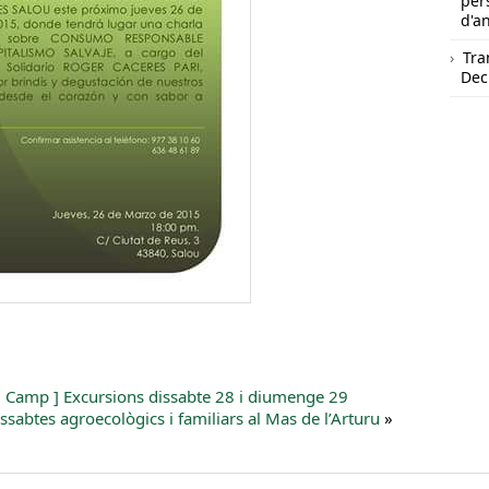
per
d'a
Tra
Dec
l Camp ] Excursions dissabte 28 i diumenge 29
ssabtes agroecològics i familiars al Mas de l’Arturu
»