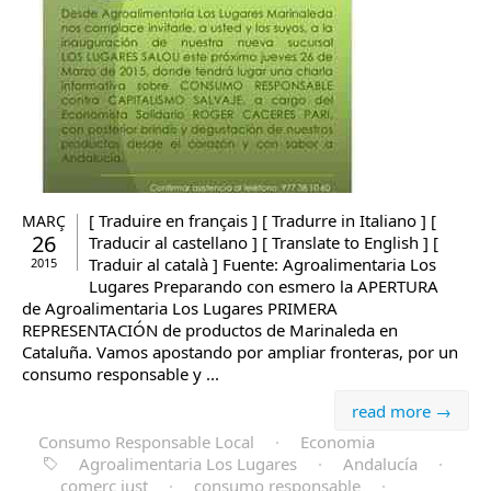
[ Traduire en français ] [ Tradurre in Italiano ] [
MARÇ
26
Traducir al castellano ] [ Translate to English ] [
Traduir al català ] Fuente: Agroalimentaria Los
2015
Lugares Preparando con esmero la APERTURA
de Agroalimentaria Los Lugares PRIMERA
REPRESENTACIÓN de productos de Marinaleda en
Cataluña. Vamos apostando por ampliar fronteras, por un
consumo responsable y ...
read more →
Consumo Responsable Local
·
Economia
Agroalimentaria Los Lugares
·
Andalucía
·
comerç just
·
consumo responsable
·