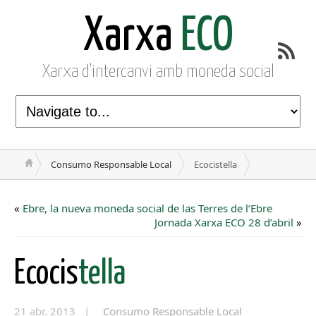
Xarxa
ECO
Xarxa d'intercanvi amb moneda social
Consumo Responsable Local
Ecocistella
«
Ebre, la nueva moneda social de las Terres de l’Ebre
Jornada Xarxa ECO 28 d’abril
»
Ecocis
tella
21 abr. 2013 |
Consumo Responsable Local