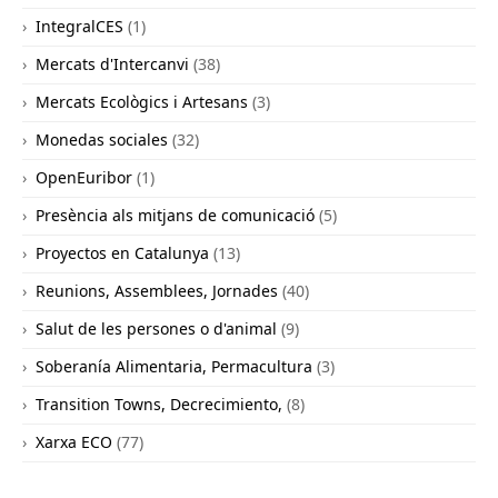
IntegralCES
(1)
Mercats d'Intercanvi
(38)
Mercats Ecològics i Artesans
(3)
Monedas sociales
(32)
OpenEuribor
(1)
Presència als mitjans de comunicació
(5)
Proyectos en Catalunya
(13)
Reunions, Assemblees, Jornades
(40)
Salut de les persones o d'animal
(9)
Soberanía Alimentaria, Permacultura
(3)
Transition Towns, Decrecimiento,
(8)
Xarxa ECO
(77)