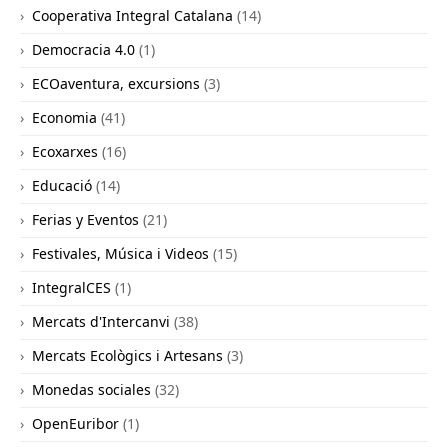
Cooperativa Integral Catalana
(14)
Democracia 4.0
(1)
ECOaventura, excursions
(3)
Economia
(41)
Ecoxarxes
(16)
Educació
(14)
Ferias y Eventos
(21)
Festivales, Música i Videos
(15)
IntegralCES
(1)
Mercats d'Intercanvi
(38)
Mercats Ecològics i Artesans
(3)
Monedas sociales
(32)
OpenEuribor
(1)