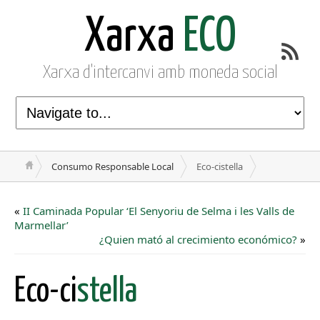
Xarxa
ECO
Xarxa d'intercanvi amb moneda social
Consumo Responsable Local
Eco-cistella
«
II Caminada Popular ‘El Senyoriu de Selma i les Valls de
Marmellar’
¿Quien mató al crecimiento económico?
»
Eco-ci
stella