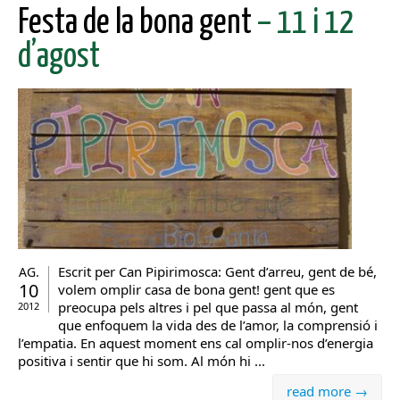
Festa de la bona gent
– 11 i 12
d’agost
Escrit per Can Pipirimosca: Gent d’arreu, gent de bé,
AG.
10
volem omplir casa de bona gent! gent que es
preocupa pels altres i pel que passa al món, gent
2012
que enfoquem la vida des de l’amor, la comprensió i
l’empatia. En aquest moment ens cal omplir-nos d’energia
positiva i sentir que hi som. Al món hi ...
read more →