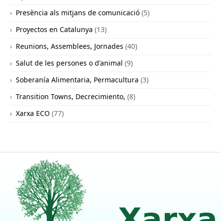
Presència als mitjans de comunicació
(5)
Proyectos en Catalunya
(13)
Reunions, Assemblees, Jornades
(40)
Salut de les persones o d'animal
(9)
Soberanía Alimentaria, Permacultura
(3)
Transition Towns, Decrecimiento,
(8)
Xarxa ECO
(77)