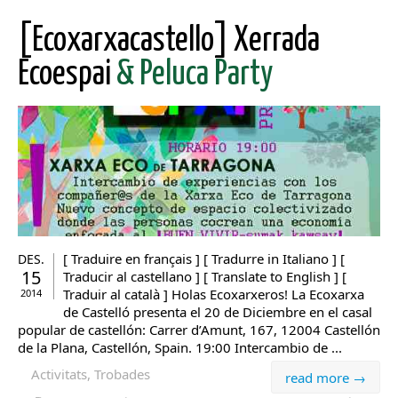
[Ecoxarxacastello] Xerrada
Ecoespai
& Peluca Party
[ Traduire en français ] [ Tradurre in Italiano ] [
DES.
15
Traducir al castellano ] [ Translate to English ] [
Traduir al català ] Holas Ecoxarxeros! La Ecoxarxa
2014
de Castelló presenta el 20 de Diciembre en el casal
popular de castellón: Carrer d’Amunt, 167, 12004 Castellón
de la Plana, Castellón, Spain. 19:00 Intercambio de ...
Activitats, Trobades
read more →