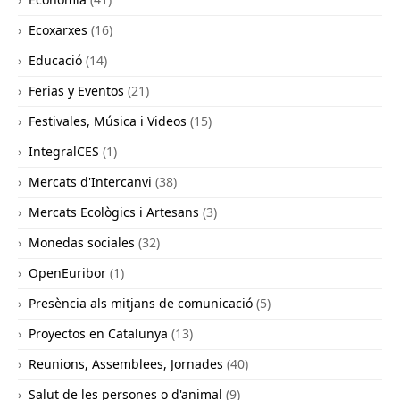
Ecoxarxes
(16)
Educació
(14)
Ferias y Eventos
(21)
Festivales, Música i Videos
(15)
IntegralCES
(1)
Mercats d'Intercanvi
(38)
Mercats Ecològics i Artesans
(3)
Monedas sociales
(32)
OpenEuribor
(1)
Presència als mitjans de comunicació
(5)
Proyectos en Catalunya
(13)
Reunions, Assemblees, Jornades
(40)
Salut de les persones o d'animal
(9)