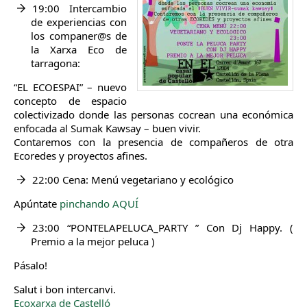
19:00 Intercambio
de experiencias con
los companer@s de
la Xarxa Eco de
tarragona:
“EL ECOESPAI” – nuevo
concepto de espacio
colectivizado donde las personas cocrean una económica
enfocada al Sumak Kawsay – buen vivir.
Contaremos con la presencia de compañeros de otra
Ecoredes y proyectos afines.
22:00 Cena: Menú vegetariano y ecológico
Apúntate
pinchando AQUÍ
23:00 “PONTELAPELUCA_PARTY ” Con Dj Happy. (
Premio a la mejor peluca )
Pásalo!
Salut i bon intercanvi.
Ecoxarxa de Castelló