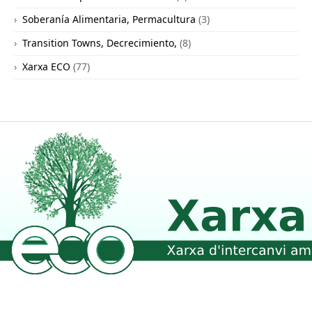
Soberanía Alimentaria, Permacultura
(3)
Transition Towns, Decrecimiento,
(8)
Xarxa ECO
(77)