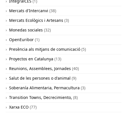
IntegralCES
(1)
Mercats d'Intercanvi
(38)
Mercats Ecològics i Artesans
(3)
Monedas sociales
(32)
OpenEuribor
(1)
Presència als mitjans de comunicació
(5)
Proyectos en Catalunya
(13)
Reunions, Assemblees, Jornades
(40)
Salut de les persones o d'animal
(9)
Soberanía Alimentaria, Permacultura
(3)
Transition Towns, Decrecimiento,
(8)
Xarxa ECO
(77)