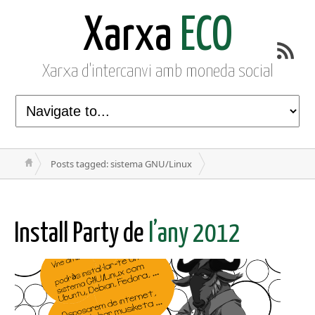
Xarxa
ECO
Xarxa d'intercanvi amb moneda social
Posts tagged: sistema GNU/Linux
Install Party de
l’any 2012