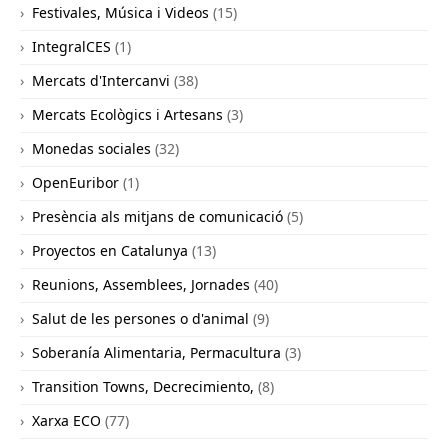
Festivales, Música i Videos
(15)
IntegralCES
(1)
Mercats d'Intercanvi
(38)
Mercats Ecològics i Artesans
(3)
Monedas sociales
(32)
OpenEuribor
(1)
Presència als mitjans de comunicació
(5)
Proyectos en Catalunya
(13)
Reunions, Assemblees, Jornades
(40)
Salut de les persones o d'animal
(9)
Soberanía Alimentaria, Permacultura
(3)
Transition Towns, Decrecimiento,
(8)
Xarxa ECO
(77)