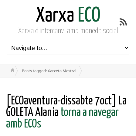
Xarxa
ECO
Xarxa d'intercanvi amb moneda social
Posts tagged: Xarxeta Mestral
[ECOaventura-dissabte 7oct] La
GOLETA Alania
torna a navegar
amb ECOs