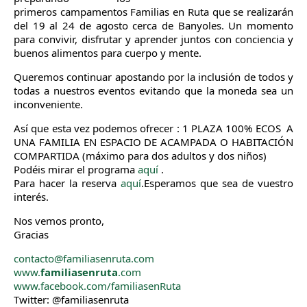
primeros campamentos Familias en Ruta que se realizarán
del 19 al 24 de agosto cerca de Banyoles. Un momento
para convivir, disfrutar y aprender juntos con conciencia y
buenos alimentos para cuerpo y mente.
Queremos continuar apostando por la inclusión de todos y
todas a nuestros eventos evitando que la moneda sea un
inconveniente.
Así que esta vez podemos ofrecer : 1 PLAZA 100% ECOS A
UNA FAMILIA EN ESPACIO DE ACAMPADA O HABITACIÓN
COMPARTIDA (máximo para dos adultos y dos niños)
Podéis mirar el programa
aquí
.
Para hacer la reserva
aquí
.Esperamos que sea de vuestro
interés.
Nos vemos pronto,
Gracias
contacto@familiasenruta.com
www.
familiasenruta
.com
www.facebook.com/familiasenRuta
Twitter: @familiasenruta