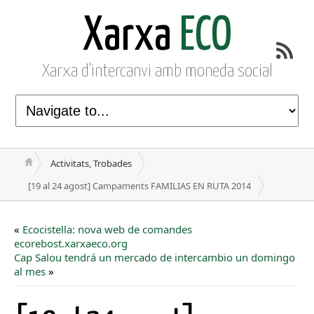
Xarxa
ECO
Xarxa d'intercanvi amb moneda social
Activitats, Trobades
[19 al 24 agost] Campaments FAMILIAS EN RUTA 2014
«
Ecocistella: nova web de comandes
ecorebost.xarxaeco.org
Cap Salou tendrá un mercado de intercambio un domingo
al mes
»