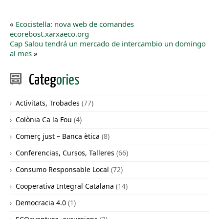
«
Ecocistella: nova web de comandes
ecorebost.xarxaeco.org
Cap Salou tendrá un mercado de intercambio un domingo
al mes
»
Categ
ories
Activitats, Trobades
(77)
Colònia Ca la Fou
(4)
Comerç just – Banca ètica
(8)
Conferencias, Cursos, Talleres
(66)
Consumo Responsable Local
(72)
Cooperativa Integral Catalana
(14)
Democracia 4.0
(1)