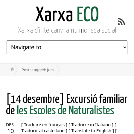
Xarxa
ECO
Xarxa d'intercanvi amb moneda social
Posts tagged: Jocs
[14 desembre] Excursió familiar
de
les Escoles de Naturalistes
[ Traduire en français ] [ Tradurre in Italiano ] [
DES.
10
Traducir al castellano ] [ Translate to English ] [