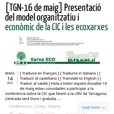
[TGN-16 de maig] Presentació
del model organitzatiu i
econòmic de la CIC i les ecoxarxes
[ Traduire en français ] [ Tradurre in Italiano ] [
MAIG
14
Traducir al castellano ] [ Translate to English ] [
Traduir al català ] Hola a totes! Aquest dissabte 16
2015
de maig esteu convidades a participar a la
conferència sobre la CIC que farem a la URV de Tarragona.
L’entrada serà lliure i gratuïta. ...
Conferencias, Cursos, Talleres
read more →