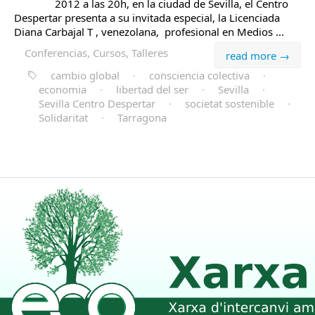
2012 a las 20h, en la ciudad de Sevilla, el Centro
Despertar presenta a su invitada especial, la Licenciada
Diana Carbajal T , venezolana, profesional en Medios ...
Conferencias, Cursos, Talleres
read more →
cambio global
·
consciencia colectiva
·
economia
·
libertad del ser
·
Sevilla
·
Sevilla Centro Despertar
·
societat sostenible
·
Solidaritat
·
Tarragona