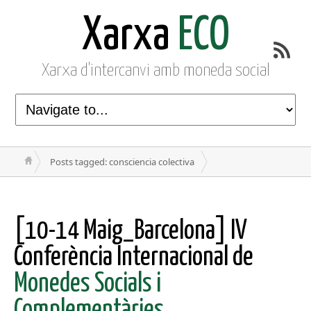
Xarxa
ECO
Xarxa d'intercanvi amb moneda social
Posts tagged: consciencia colectiva
[10-14 Maig_Barcelona] IV
Conferència Internacional de
Monedes Socials i
Complementàries.