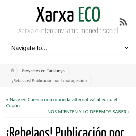
Xarxa
ECO
Xarxa d'intercanvi amb moneda social
Proyectos en Catalunya
¡Rebelaos! Publicación por la autogestión
«
Nace en Cuenca una moneda ‘alternativa’ al euro: el
Copón
NOS MIENTEN Y LO DEBEMOS SABER
»
¡Rebelaos! Publicación por