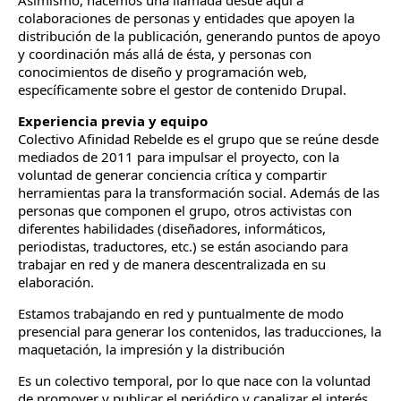
Asimismo, hacemos una llamada desde aquí a
colaboraciones de personas y entidades que apoyen la
distribución de la publicación, generando puntos de apoyo
y coordinación más allá de ésta, y personas con
conocimientos de diseño y programación web,
específicamente sobre el gestor de contenido Drupal.
Experiencia previa y equipo
Colectivo Afinidad Rebelde es el grupo que se reúne desde
mediados de 2011 para impulsar el proyecto, con la
voluntad de generar conciencia crítica y compartir
herramientas para la transformación social. Además de las
personas que componen el grupo, otros activistas con
diferentes habilidades (diseñadores, informáticos,
periodistas, traductores, etc.) se están asociando para
trabajar en red y de manera descentralizada en su
elaboración.
Estamos trabajando en red y puntualmente de modo
presencial para generar los contenidos, las traducciones, la
maquetación, la impresión y la distribución
Es un colectivo temporal, por lo que nace con la voluntad
de promover y publicar el periódico y canalizar el interés