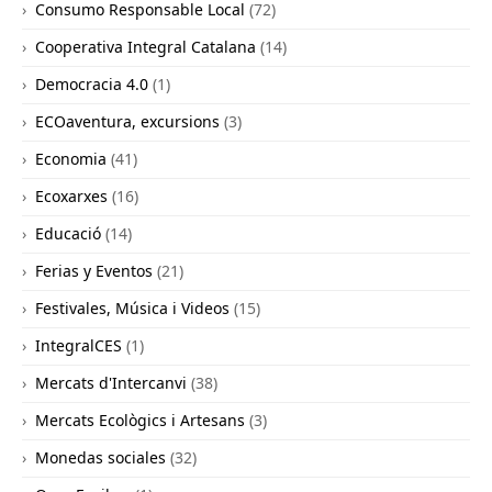
Consumo Responsable Local
(72)
Cooperativa Integral Catalana
(14)
Democracia 4.0
(1)
ECOaventura, excursions
(3)
Economia
(41)
Ecoxarxes
(16)
Educació
(14)
Ferias y Eventos
(21)
Festivales, Música i Videos
(15)
IntegralCES
(1)
Mercats d'Intercanvi
(38)
Mercats Ecològics i Artesans
(3)
Monedas sociales
(32)