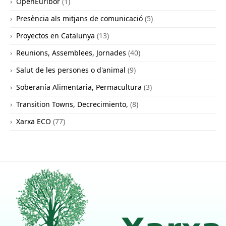
OpenEuribor
(1)
Presència als mitjans de comunicació
(5)
Proyectos en Catalunya
(13)
Reunions, Assemblees, Jornades
(40)
Salut de les persones o d'animal
(9)
Soberanía Alimentaria, Permacultura
(3)
Transition Towns, Decrecimiento,
(8)
Xarxa ECO
(77)