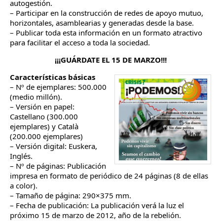
autogestión.
– Participar en la construcción de redes de apoyo mutuo,
horizontales, asamblearias y generadas desde la base.
– Publicar toda esta información en un formato atractivo
para facilitar el acceso a toda la sociedad.
¡¡¡GUÁRDATE EL 15 DE MARZO!!!
Características básicas
– Nº de ejemplares: 500.000
(medio millón).
– Versión en papel:
Castellano (300.000
ejemplares) y Català
(200.000 ejemplares)
– Versión digital: Euskera,
Inglés.
– Nº de páginas: Publicación
impresa en formato de periódico de 24 páginas (8 de ellas
a color).
– Tamaño de página: 290×375 mm.
– Fecha de publicación: La publicación verá la luz el
próximo 15 de marzo de 2012, año de la rebelión.