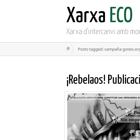
Xarxa
ECO
Xarxa d'intercanvi amb mo
Posts tagged: campaña goteo.or
¡Rebelaos! Publica