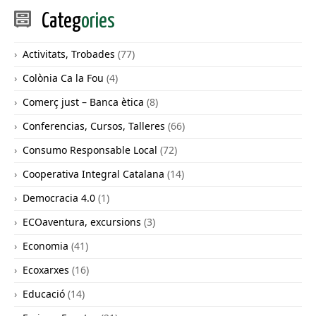
Categ
ories
Activitats, Trobades
(77)
Colònia Ca la Fou
(4)
Comerç just – Banca ètica
(8)
Conferencias, Cursos, Talleres
(66)
Consumo Responsable Local
(72)
Cooperativa Integral Catalana
(14)
Democracia 4.0
(1)
ECOaventura, excursions
(3)
Economia
(41)
Ecoxarxes
(16)
Educació
(14)