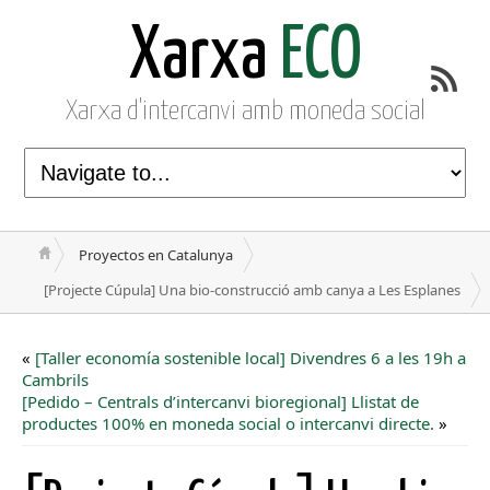
Xarxa
ECO
Xarxa d'intercanvi amb moneda social
Proyectos en Catalunya
[Projecte Cúpula] Una bio-construcció amb canya a Les Esplanes
«
[Taller economía sostenible local] Divendres 6 a les 19h a
Cambrils
[Pedido – Centrals d’intercanvi bioregional] Llistat de
productes 100% en moneda social o intercanvi directe.
»