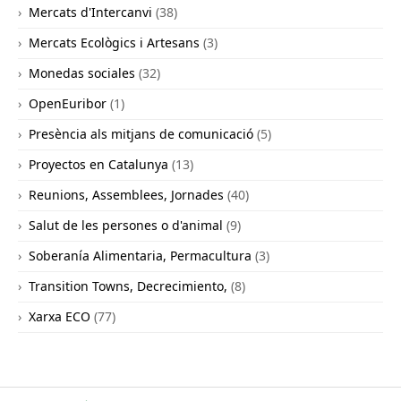
Mercats d'Intercanvi
(38)
Mercats Ecològics i Artesans
(3)
Monedas sociales
(32)
OpenEuribor
(1)
Presència als mitjans de comunicació
(5)
Proyectos en Catalunya
(13)
Reunions, Assemblees, Jornades
(40)
Salut de les persones o d'animal
(9)
Soberanía Alimentaria, Permacultura
(3)
Transition Towns, Decrecimiento,
(8)
Xarxa ECO
(77)