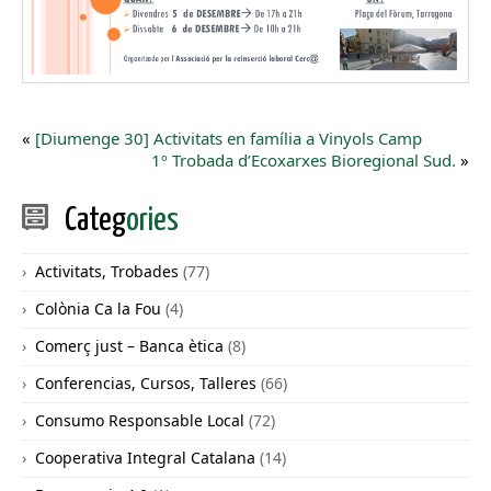
«
[Diumenge 30] Activitats en família a Vinyols Camp
1º Trobada d’Ecoxarxes Bioregional Sud.
»
Categ
ories
Activitats, Trobades
(77)
Colònia Ca la Fou
(4)
Comerç just – Banca ètica
(8)
Conferencias, Cursos, Talleres
(66)
Consumo Responsable Local
(72)
Cooperativa Integral Catalana
(14)