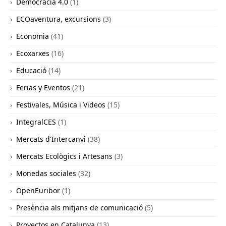
Democracia 4.0
(1)
ECOaventura, excursions
(3)
Economia
(41)
Ecoxarxes
(16)
Educació
(14)
Ferias y Eventos
(21)
Festivales, Música i Videos
(15)
IntegralCES
(1)
Mercats d'Intercanvi
(38)
Mercats Ecològics i Artesans
(3)
Monedas sociales
(32)
OpenEuribor
(1)
Presència als mitjans de comunicació
(5)
Proyectos en Catalunya
(13)