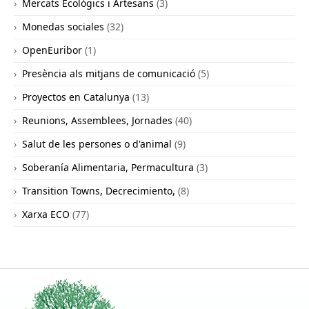
Mercats Ecològics i Artesans
(3)
Monedas sociales
(32)
OpenEuribor
(1)
Presència als mitjans de comunicació
(5)
Proyectos en Catalunya
(13)
Reunions, Assemblees, Jornades
(40)
Salut de les persones o d'animal
(9)
Soberanía Alimentaria, Permacultura
(3)
Transition Towns, Decrecimiento,
(8)
Xarxa ECO
(77)