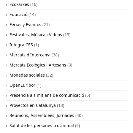
Ecoxarxes
(16)
Educació
(14)
Ferias y Eventos
(21)
Festivales, Música i Videos
(15)
IntegralCES
(1)
Mercats d'Intercanvi
(38)
Mercats Ecològics i Artesans
(3)
Monedas sociales
(32)
OpenEuribor
(1)
Presència als mitjans de comunicació
(5)
Proyectos en Catalunya
(13)
Reunions, Assemblees, Jornades
(40)
Salut de les persones o d'animal
(9)