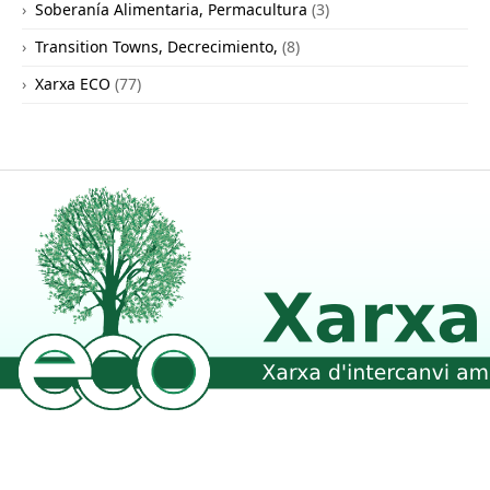
Soberanía Alimentaria, Permacultura
(3)
Transition Towns, Decrecimiento,
(8)
Xarxa ECO
(77)