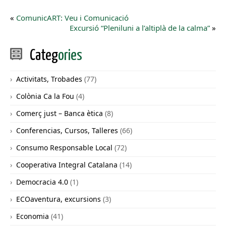
«
ComunicART: Veu i Comunicació
Excursió “Pleniluni a l’altiplà de la calma”
»
Categ
ories
Activitats, Trobades
(77)
Colònia Ca la Fou
(4)
Comerç just – Banca ètica
(8)
Conferencias, Cursos, Talleres
(66)
Consumo Responsable Local
(72)
Cooperativa Integral Catalana
(14)
Democracia 4.0
(1)
ECOaventura, excursions
(3)
Economia
(41)