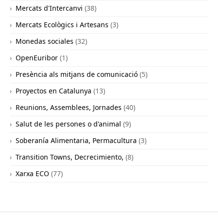
Mercats d'Intercanvi
(38)
Mercats Ecològics i Artesans
(3)
Monedas sociales
(32)
OpenEuribor
(1)
Presència als mitjans de comunicació
(5)
Proyectos en Catalunya
(13)
Reunions, Assemblees, Jornades
(40)
Salut de les persones o d'animal
(9)
Soberanía Alimentaria, Permacultura
(3)
Transition Towns, Decrecimiento,
(8)
Xarxa ECO
(77)