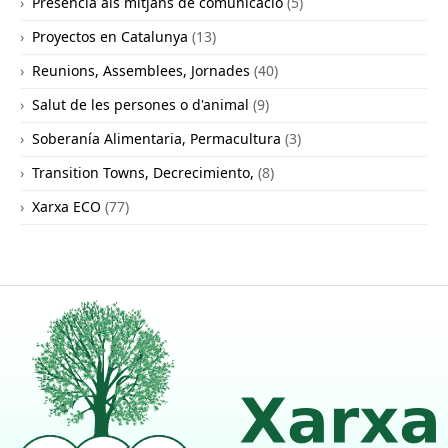
Presència als mitjans de comunicació
(5)
Proyectos en Catalunya
(13)
Reunions, Assemblees, Jornades
(40)
Salut de les persones o d'animal
(9)
Soberanía Alimentaria, Permacultura
(3)
Transition Towns, Decrecimiento,
(8)
Xarxa ECO
(77)