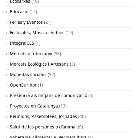
Ecoxarxes
(16)
Educació
(14)
Ferias y Eventos
(21)
Festivales, Música i Videos
(15)
IntegralCES
(1)
Mercats d'Intercanvi
(38)
Mercats Ecològics i Artesans
(3)
Monedas sociales
(32)
OpenEuribor
(1)
Presència als mitjans de comunicació
(5)
Proyectos en Catalunya
(13)
Reunions, Assemblees, Jornades
(40)
Salut de les persones o d'animal
(9)
Soberanía Alimentaria, Permacultura
(3)