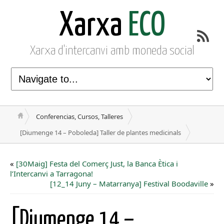
Xarxa
ECO
Xarxa d'intercanvi amb moneda social
Conferencias, Cursos, Talleres
[Diumenge 14 – Poboleda] Taller de plantes medicinals
«
[30Maig] Festa del Comerç Just, la Banca Ètica i
l’Intercanvi a Tarragona!
[12_14 Juny – Matarranya] Festival Boodaville
»
[Diumenge 14 –