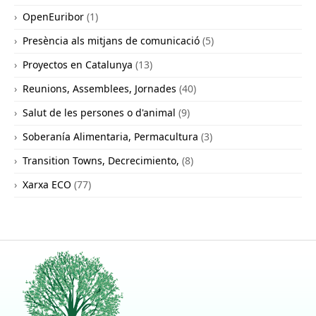
OpenEuribor
(1)
Presència als mitjans de comunicació
(5)
Proyectos en Catalunya
(13)
Reunions, Assemblees, Jornades
(40)
Salut de les persones o d'animal
(9)
Soberanía Alimentaria, Permacultura
(3)
Transition Towns, Decrecimiento,
(8)
Xarxa ECO
(77)