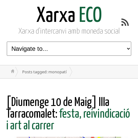
Xarxa
ECO
Xarxa d'intercanvi amb moneda social
Posts tagged: monopatí
[Diumenge 10 de Maig] IIIa
Tarracomalet:
festa, reivindicació
i art al carrer