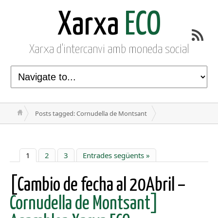
Xarxa
ECO
Xarxa d'intercanvi amb moneda social
Posts tagged: Cornudella de Montsant
1
2
3
Entrades següents »
[Cambio de fecha al 20Abril –
Cornudella de Montsant]