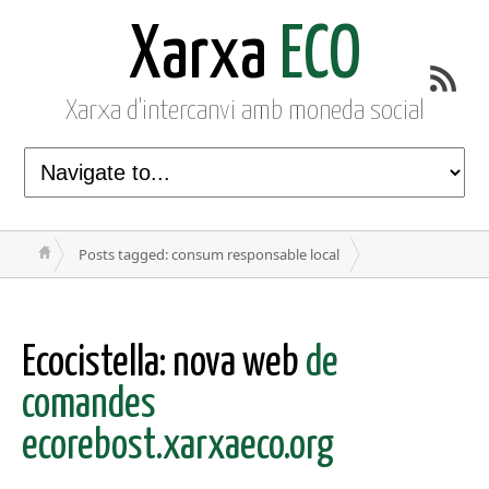
Xarxa
ECO
Xarxa d'intercanvi amb moneda social
Posts tagged: consum responsable local
Ecocistella: nova web
de
comandes
ecorebost.xarxaeco.org