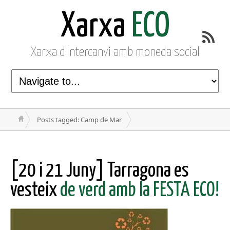
Xarxa
ECO
Xarxa d'intercanvi amb moneda social
Posts tagged: Camp de Mar
[20 i 21 Juny] Tarragona es
vesteix
de verd amb la FESTA ECO!