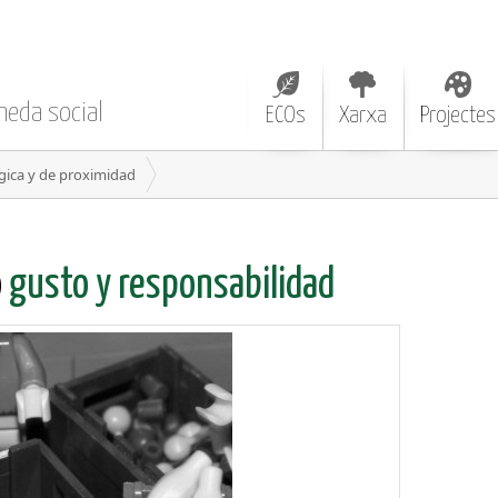
neda social
ECOs
Xarxa
Projectes
gica y de proximidad
o
gusto y responsabilidad