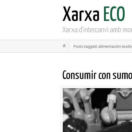
Xarxa
ECO
Xarxa d'intercanvi amb mo
Posts tagged: alimentación ecoló
Consumir con sum