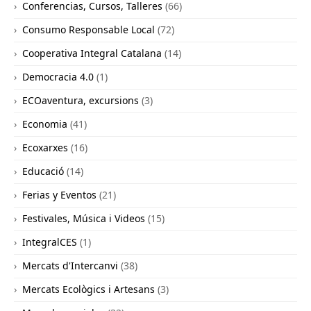
Conferencias, Cursos, Talleres
(66)
Consumo Responsable Local
(72)
Cooperativa Integral Catalana
(14)
Democracia 4.0
(1)
ECOaventura, excursions
(3)
Economia
(41)
Ecoxarxes
(16)
Educació
(14)
Ferias y Eventos
(21)
Festivales, Música i Videos
(15)
IntegralCES
(1)
Mercats d'Intercanvi
(38)
Mercats Ecològics i Artesans
(3)