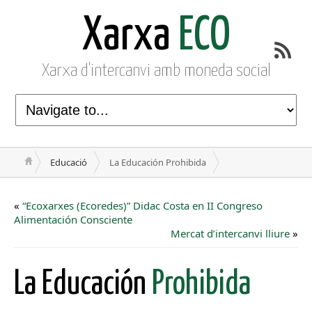
Xarxa
ECO
Xarxa d'intercanvi amb moneda social
Educació
La Educación Prohibida
«
“Ecoxarxes (Ecoredes)” Didac Costa en II Congreso
Alimentación Consciente
Mercat d’intercanvi lliure
»
La Educación
Prohibida