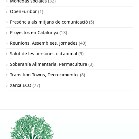
Monedas sociales
(32)
OpenEuribor
(1)
Presència als mitjans de comunicació
(5)
Proyectos en Catalunya
(13)
Reunions, Assemblees, Jornades
(40)
Salut de les persones o d'animal
(9)
Soberanía Alimentaria, Permacultura
(3)
Transition Towns, Decrecimiento,
(8)
Xarxa ECO
(77)