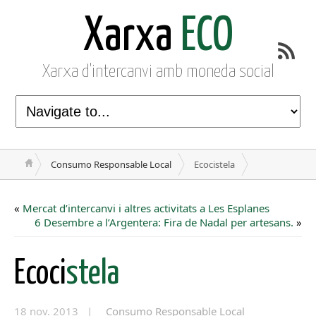
Xarxa
ECO
Xarxa d'intercanvi amb moneda social
Consumo Responsable Local
Ecocistela
«
Mercat d’intercanvi i altres activitats a Les Esplanes
6 Desembre a l’Argentera: Fira de Nadal per artesans.
»
Ecoci
stela
18 nov. 2013 |
Consumo Responsable Local