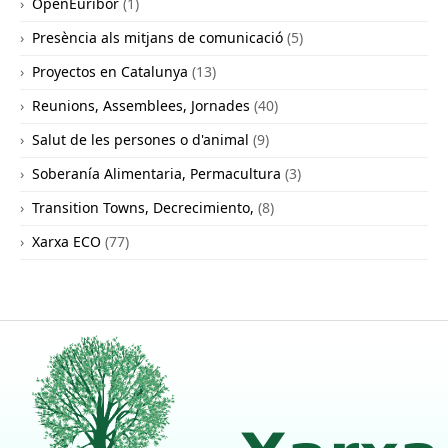
OpenEuribor
(1)
Presència als mitjans de comunicació
(5)
Proyectos en Catalunya
(13)
Reunions, Assemblees, Jornades
(40)
Salut de les persones o d'animal
(9)
Soberanía Alimentaria, Permacultura
(3)
Transition Towns, Decrecimiento,
(8)
Xarxa ECO
(77)